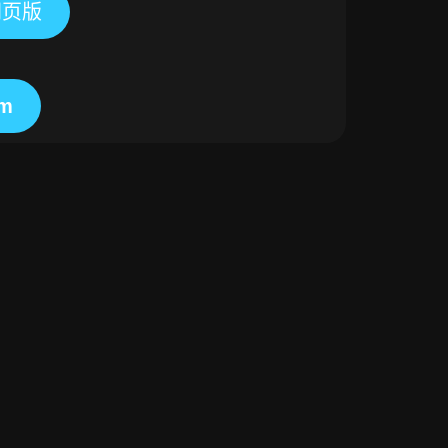
网页版
om